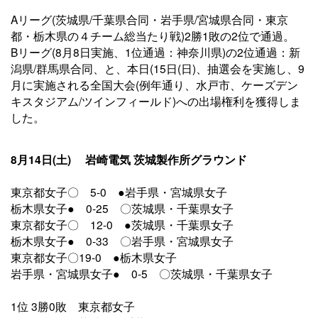
Aリーグ(茨城県/千葉県合同・岩手県/宮城県合同・東京
都・栃木県の４チーム総当たり戦)
2勝1敗の2位で通過。
Bリーグ(8月8日実施、1位通過：神奈川県)の2位通過：新
潟県/群馬県合同、と、本日(15日(日)、抽選会を実施し、9
月に実施される全国大会(例年通り、水戸市、ケーズデン
キスタジアム/ツインフィールド)への出場権利を獲得しま
した。
8月14日(土) 岩崎電気 茨城製作所グラウンド
東京都女子〇 5-0 ●岩手県・宮城県女子
栃木県女子● 0-25 〇茨城県・千葉県女子
東京都女子〇 12-0 ●茨城県・千葉県女子
栃木県女子● 0-33 〇岩手県・宮城県女子
東京都女子〇19-0 ●栃木県女子
岩手県・宮城県女子● 0-5 〇茨城県・千葉県女子
1位 3勝0敗 東京都女子