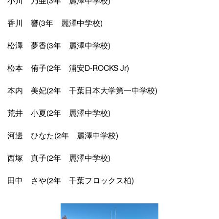
香川 響(3年 麗澤中学校)
松澤 夢香(3年 麗澤中学校)
松本 侑子(2年 浦安D-ROCKS Jr)
本内 美妃(2年 千葉日本大学第一中学校)
荒井 小夏(2年 麗澤中学校)
河邊 ひなた(2年 麗澤中学校)
西塚 真子(2年 麗澤中学校)
田中 さや(2年 千葉フロックス柏)