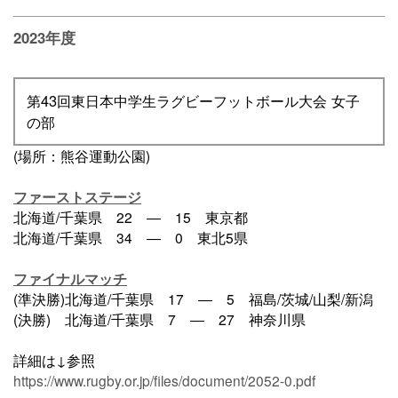
2023年度
第43回東日本中学生ラグビーフットボール大会 女子
の部
(場所：熊谷運動公園)
ファーストステージ
北海道/千葉県 22 ― 15 東京都
北海道/千葉県 34 ― 0 東北5県
ファイナルマッチ
(準決勝)北海道/千葉県 17 ― 5 福島/茨城/山梨/新潟
(決勝) 北海道/千葉県 7 ― 27 神奈川県
詳細は↓参照
https://www.rugby.or.jp/files/document/2052-0.pdf