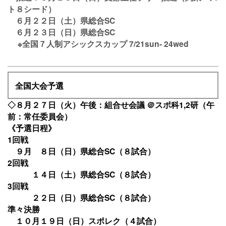
ト８シード）
６月２２日（土）県総合SC
６月２３日（日）県総合SC
※全国７人制アシックスカップ 7/21sun- 24wed
全国大会予選
◇８月２７日（火）午後：組合せ会議 ＠スポ科1,2研（午
前：常任委員会）
《予選日程》
1回戦
９月 ８日（日）県総合SC（８試合）
2回戦
１４日（土）県総合SC（８試合）
3回戦
２２日（日）県総合SC（８試合）
準々決勝
１０月１９日（日）スポレク（４試合）