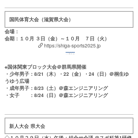
国民体育大会（滋賀県大会）
会場：
会期：１０月 ３日（金）～１０月 ７日（火）
https://shiga-sports2025.jp
※国体関東ブロック大会＠群馬県開催
・少年男子：8/21（木）・22（金）・24（日）＠桐生ゆ
うゆう広場
・成年男子：8/23（土）＠森エンジニアリング
・女子 ：8/24（日）＠森エンジニアリング
新人大会 県大会
◇１０月２９日（水）午後：組合せ会議 ＠スポ科第1研修