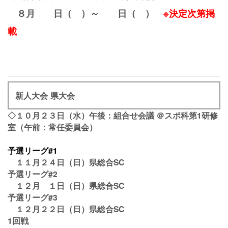
８月 日（ ）～ 日（ ）
※決定次第掲
載
新人大会 県大会
◇１０月２３日（水）午後：組合せ会議 ＠スポ科第1研修
室（午前：常任委員会）
予選リーグ#1
１１月２４日（日）県総合SC
予選リーグ#2
１２月 １日（日）県総合SC
予選リーグ#3
１２月２２日（日）県総合SC
1回戦