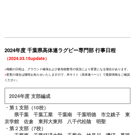
2024年度 千葉県高体連ラグビー専門部 行事日程
（2024.03.15update）
※
掲載の日程は、グラウンド確保および参加校数等の状況により変更になる場合があります。
※
変更の場合は随時お知らせいたしますので、本サイト（高体連ページ）で最新情報をご確認
ください。
2024年度 支部編成
・第１支部（10校）
県千葉 千葉工業 千葉南 千葉明徳 市立銚子 東
京学館 佐倉 東邦大東邦 八千代松陰 明聖
・第２支部（7校）