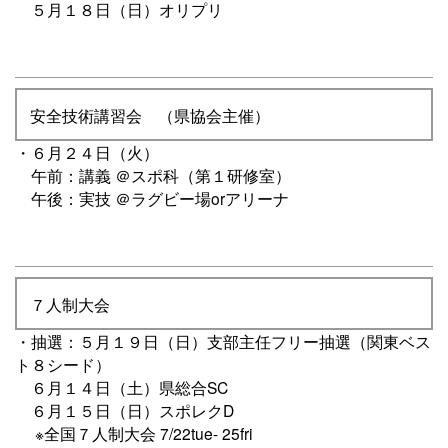
５月１８日（日）オリプリ
安全技術講習会 （県協会主催）
・６月２４日（火）
午前：講義 ＠スポ科（第１研修室）
午後：実技 ＠ラグビー場orアリーナ
７人制大会
・抽選：５月１９日（日）支部主任フリー抽選（関東ベス
ト８シード）
６月１４日（土）県総合SC
６月１５日（日）スポレクD
※全国７人制大会 7/22tue- 25fri