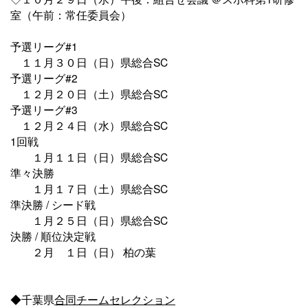
室（午前：常任委員会）
予選リーグ#1
１１月３０日（日）県総合SC
予選リーグ#2
１２月２０日（土）県総合SC
予選リーグ#3
１２月２４日（水）県総合SC
1回戦
１月１１日（日）県総合SC
準々決勝
１月１７日（土）県総合SC
準決勝 / シード戦
１月２５日（日）県総合SC
決勝 / 順位決定戦
２月 １日（日） 柏の葉
◆千葉県
合同チームセレクション