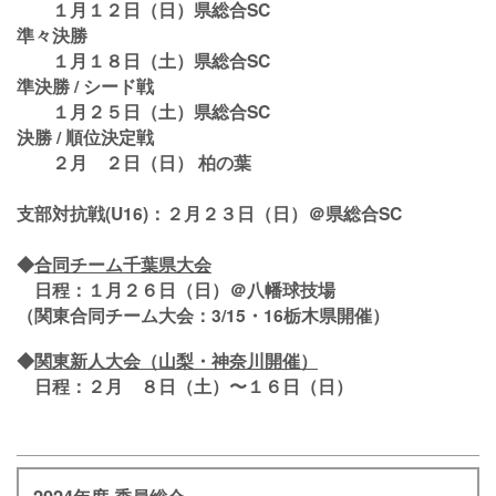
１月１２日（日）県総合SC
準々決勝
１月１８日（土）県総合SC
準決勝 / シード戦
１月２５日（土）県総合SC
決勝 / 順位決定戦
２月 ２日（日） 柏の葉
支部対抗戦(U16)：２月２３日（日）＠県総合SC
◆
合同チーム千葉県大会
日程：１月２６日（日）＠八幡球技場
（関東合同チーム大会：3/15・16栃木県開催）
◆
関東新人大会（山梨・神奈川開催）
日程：２月 ８日（土）〜１６日（日）