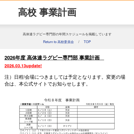
高校 事業計画
高体連ラグビー専門部の年間スケジュールを掲載しています
Return to 高校委員会
/
TOP
2026年度 高体連ラグビー専門部 事業計画
2026.03.13update!
注）日程/会場につきましては予定となります。変更の場
合は、本公式サイトでお知らせします。