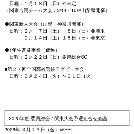
日程：１月１８日（日）＠未定
（関東合同チーム大会：3/14・15＠山梨県開催）
◆
関東新人大会（山梨・神奈川開催）
日程：２月 ７日（土） ８日（日）＠埼玉
２月１４日（土）１５日（日）＠東京
◆1年生普及事業（仮称）
日程：２月２２日（日）＠県総合SC
■第２７回全国高校選抜ラグビー大会
日程：３月２４日（火）〜３１日（火）
2025年度 委員総会 / 関東大会予選組合せ会議
2026年 ３月１３日（金）＠PPC