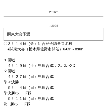
2026↑
↓2025
関東大会予選
◇３月１４日（金）組合せ会議＠スポ科
※関東大会（栃木県佐野市開催）6/6fri～8sun
１回戦
４月１９日（土）県総合SC / スポレクD
２回戦
４月２７日（日）県総合SC
準々決勝
５月 ４日（日）県総合SC
準決勝/シード戦
５月１１日（日）県総合SC
決 勝/シード戦