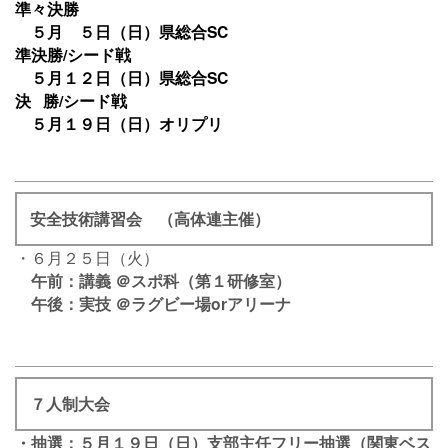
準々決勝
５月 ５日（日）県総合SC
準決勝/シード戦
５月１２日（日）県総合SC
決 勝/シード戦
５月１９日（日）オリプリ
安全技術講習会 （高体連主催）
・６月２５日（火）
午前：講義 ＠スポ科（第１研修室）
午後：実技 ＠ラグビー場orアリーナ
７人制大会
・抽選：５月１９日（日）支部主任フリー抽選（関東ベス