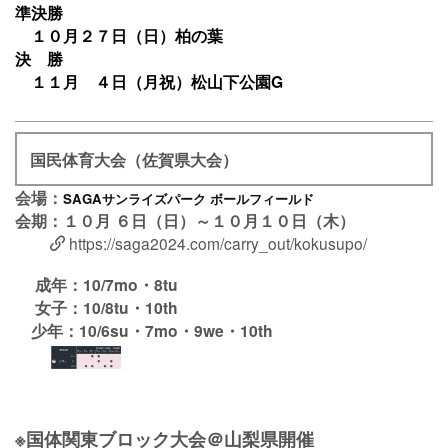
準決勝
１０月２７日（日）柏の葉
決 勝
１１月 ４日（月祝）松山下公園G
国民体育大会（佐賀県大会）
会場：
SAGAサンライズパーク ボールフィールド
会期：１０月 ６日（日）～１０月１０日（木）
https://saga2024.com/carry_out/kokusupo/
成年：10/7mo・8tu
女子：10/8tu・10th
少年：10/6su・7mo・9we・10th
※国体関東ブロック大会＠山梨県開催