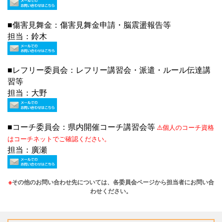
■傷害見舞金：傷害見舞金申請・脳震盪報告等
担当：鈴木
■レフリー委員会：レフリー講習会・派遣・ルール伝達講
習等
担当：大野
■コーチ委員会：県内開催コーチ講習会等
⚠️個人のコーチ資格
はコーチネットでご確認ください。
担当：廣瀬
※
その他のお問い合わせ先については、
各委員会ページ
から担当者にお問い合
わせください。